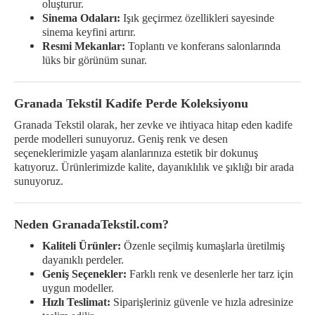
oluşturur.
Sinema Odaları:
Işık geçirmez özellikleri sayesinde
sinema keyfini artırır.
Resmi Mekanlar:
Toplantı ve konferans salonlarında
lüks bir görünüm sunar.
Granada Tekstil Kadife Perde Koleksiyonu
Granada Tekstil olarak, her zevke ve ihtiyaca hitap eden kadife
perde modelleri sunuyoruz. Geniş renk ve desen
seçeneklerimizle yaşam alanlarınıza estetik bir dokunuş
katıyoruz. Ürünlerimizde kalite, dayanıklılık ve şıklığı bir arada
sunuyoruz.
Neden GranadaTekstil.com?
Kaliteli Ürünler:
Özenle seçilmiş kumaşlarla üretilmiş
dayanıklı perdeler.
Geniş Seçenekler:
Farklı renk ve desenlerle her tarz için
uygun modeller.
Hızlı Teslimat:
Siparişleriniz güvenle ve hızla adresinize