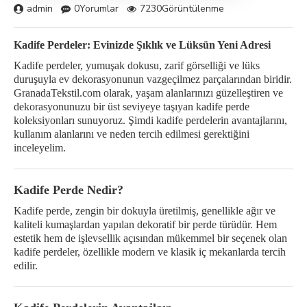
admin
0Yorumlar
7230Görüntülenme
Kadife Perdeler: Evinizde Şıklık ve Lüksün Yeni Adresi
Kadife perdeler, yumuşak dokusu, zarif görselliği ve lüks
duruşuyla ev dekorasyonunun vazgeçilmez parçalarından biridir.
GranadaTekstil.com olarak, yaşam alanlarınızı güzelleştiren ve
dekorasyonunuzu bir üst seviyeye taşıyan kadife perde
koleksiyonları sunuyoruz. Şimdi kadife perdelerin avantajlarını,
kullanım alanlarını ve neden tercih edilmesi gerektiğini
inceleyelim.
Kadife Perde Nedir?
Kadife perde, zengin bir dokuyla üretilmiş, genellikle ağır ve
kaliteli kumaşlardan yapılan dekoratif bir perde türüdür. Hem
estetik hem de işlevsellik açısından mükemmel bir seçenek olan
kadife perdeler, özellikle modern ve klasik iç mekanlarda tercih
edilir.