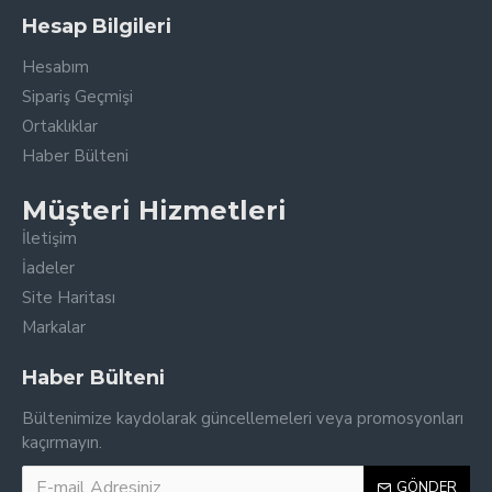
Hesap Bilgileri
Hesabım
Sipariş Geçmişi
Ortaklıklar
Haber Bülteni
Müşteri Hizmetleri
İletişim
İadeler
Site Haritası
Markalar
Haber Bülteni
Bültenimize kaydolarak güncellemeleri veya promosyonları
kaçırmayın.
GÖNDER