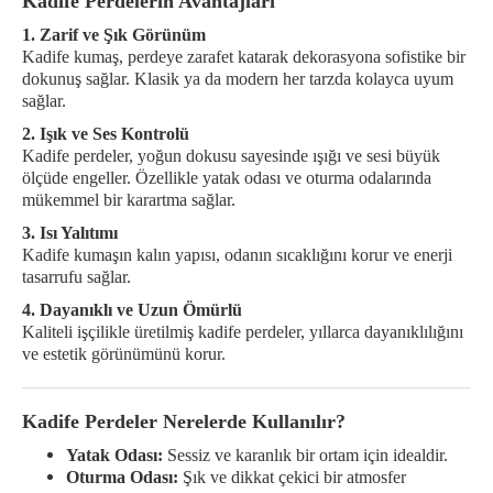
Kadife Perdelerin Avantajları
1. Zarif ve Şık Görünüm
Kadife kumaş, perdeye zarafet katarak dekorasyona sofistike bir
dokunuş sağlar. Klasik ya da modern her tarzda kolayca uyum
sağlar.
2. Işık ve Ses Kontrolü
Kadife perdeler, yoğun dokusu sayesinde ışığı ve sesi büyük
ölçüde engeller. Özellikle yatak odası ve oturma odalarında
mükemmel bir karartma sağlar.
3. Isı Yalıtımı
Kadife kumaşın kalın yapısı, odanın sıcaklığını korur ve enerji
tasarrufu sağlar.
4. Dayanıklı ve Uzun Ömürlü
Kaliteli işçilikle üretilmiş kadife perdeler, yıllarca dayanıklılığını
ve estetik görünümünü korur.
Kadife Perdeler Nerelerde Kullanılır?
Yatak Odası:
Sessiz ve karanlık bir ortam için idealdir.
Oturma Odası:
Şık ve dikkat çekici bir atmosfer