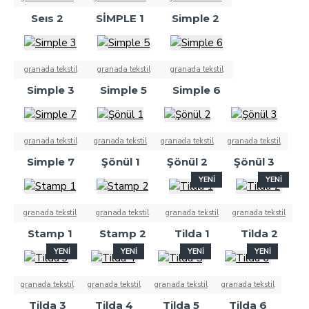
Seıs 2
SİMPLE 1
Simple 2
granada tekstil
granada tekstil
granada tekstil
Simple 3
Simple 5
Simple 6
granada tekstil
granada tekstil
granada tekstil
granada tekstil
Simple 7
Şönül 1
Şönül 2
Şönül 3
YENI
YENI
granada tekstil
granada tekstil
granada tekstil
granada tekstil
Stamp 1
Stamp 2
Tilda 1
Tilda 2
YENI
YENI
YENI
YENI
granada tekstil
granada tekstil
granada tekstil
granada tekstil
Tilda 3
Tilda 4
Tilda 5
Tilda 6