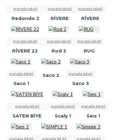
granada tekstil
granada tekstil
granada tekstil
Redondo 2
RİVERE
RİVERE
granada tekstil
granada tekstil
granada tekstil
RİVERE 22
Rod 2
RUG
granada tekstil
granada tekstil
Saco 2
Saco 1
Saco 3
granada tekstil
granada tekstil
granada tekstil
SATEN BİYE
Scaly 1
Seıs 1
granada tekstil
granada tekstil
granada tekstil