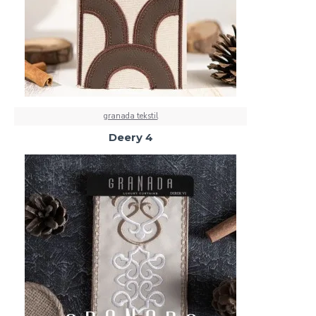
granada tekstil
Deery 4