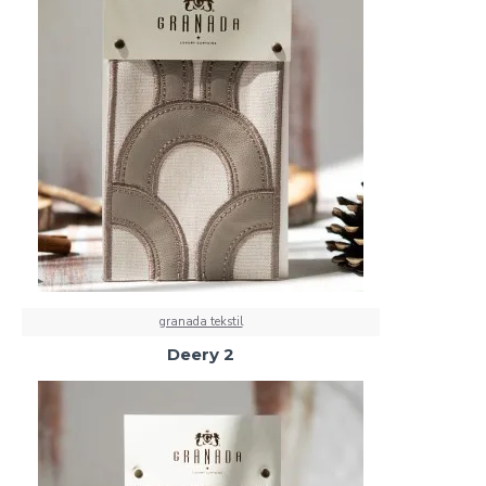
granada tekstil
Deery 2