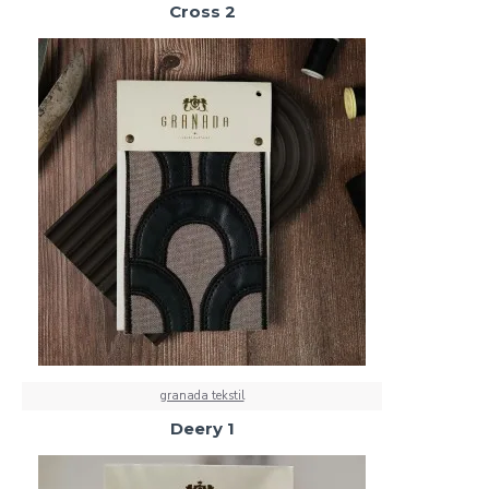
Cross 2
granada tekstil
Deery 1