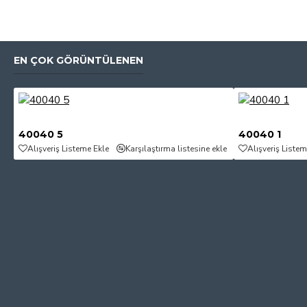
EN ÇOK GÖRÜNTÜLENEN
40040 5
40040 1
Alışveriş Listeme Ekle
Karşılaştırma listesine ekle
Alışveriş Listem