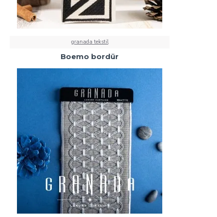
granada tekstil
Boemo bordür