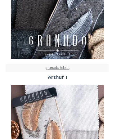
granada tekstil
Arthur 1