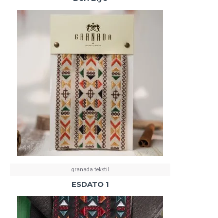
granada tekstil
ESDATO 1