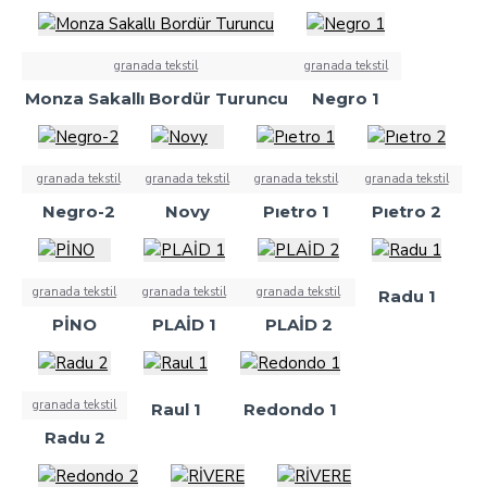
granada tekstil
granada tekstil
Monza Sakallı Bordür Turuncu
Negro 1
granada tekstil
granada tekstil
granada tekstil
granada tekstil
Negro-2
Novy
Pıetro 1
Pıetro 2
granada tekstil
granada tekstil
granada tekstil
Radu 1
PİNO
PLAİD 1
PLAİD 2
granada tekstil
Raul 1
Redondo 1
Radu 2