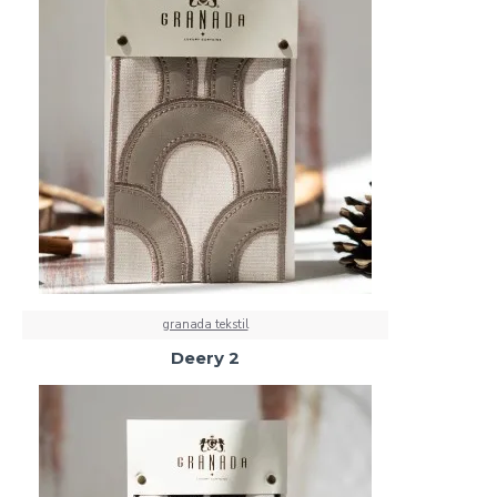
granada tekstil
Deery 2