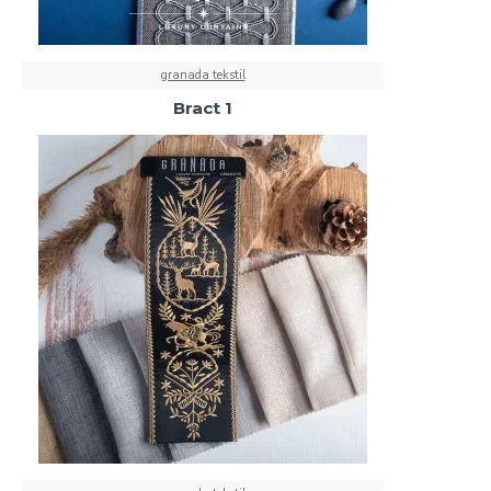
granada tekstil
Bract 1