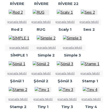
RİVERE
RİVERE
RİVERE 22
granada tekstil
granada tekstil
granada tekstil
granada tekstil
Rod 2
RUG
Scaly 1
Seıs 2
granada tekstil
granada tekstil
granada tekstil
SİMPLE 1
Simple 2
Simple 3
granada tekstil
granada tekstil
granada tekstil
granada tekstil
Şönül 1
Şönül 2
Şönül 3
Stamp 1
granada tekstil
granada tekstil
granada tekstil
granada tekstil
Stamp 2
Tiny 1
Tiny 3
Tiny 4