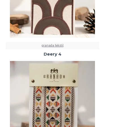
granada tekstil
Deery 4