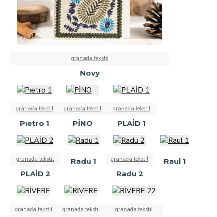
granada tekstil
Novy
granada tekstil
granada tekstil
granada tekstil
Pıetro 1
PİNO
PLAİD 1
granada tekstil
granada tekstil
Radu 1
Raul 1
PLAİD 2
Radu 2
granada tekstil
granada tekstil
granada tekstil