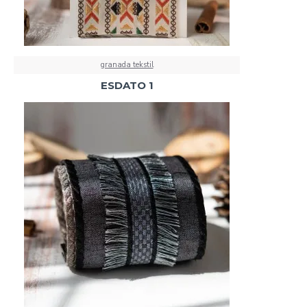
granada tekstil
ESDATO 1