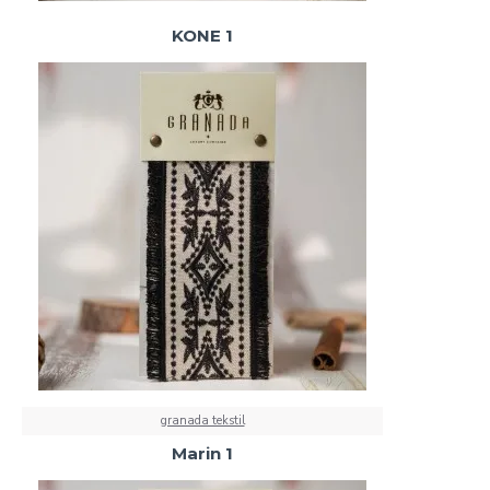
KONE 1
granada tekstil
Marin 1