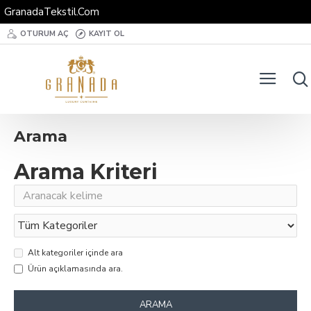
GranadaTekstil.Com
OTURUM AÇ
KAYIT OL
Arama
Arama Kriteri
Alt kategoriler içinde ara
Ürün açıklamasında ara.
ARAMA