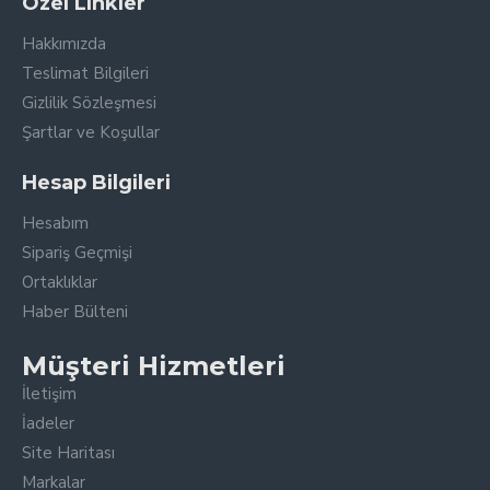
Özel Linkler
Hakkımızda
Teslimat Bilgileri
Gizlilik Sözleşmesi
Şartlar ve Koşullar
Hesap Bilgileri
Hesabım
Sipariş Geçmişi
Ortaklıklar
Haber Bülteni
Müşteri Hizmetleri
İletişim
İadeler
Site Haritası
Markalar