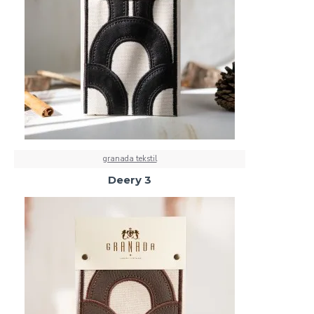
granada tekstil
Deery 3