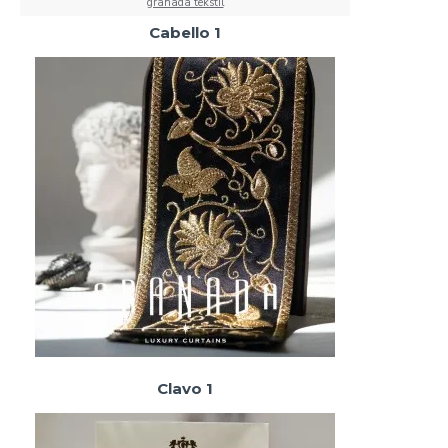
granada tekstil
Cabello 1
Clavo 1