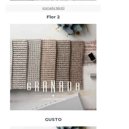
granada tekstil
Flor 2
GUSTO