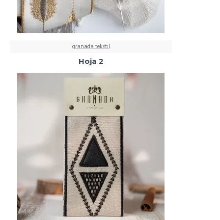
granada tekstil
Hoja 2