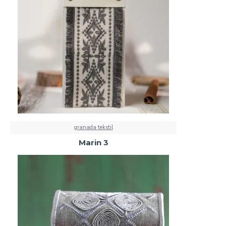
granada tekstil
Marin 3