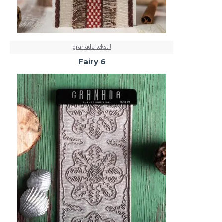
granada tekstil
Fairy 6