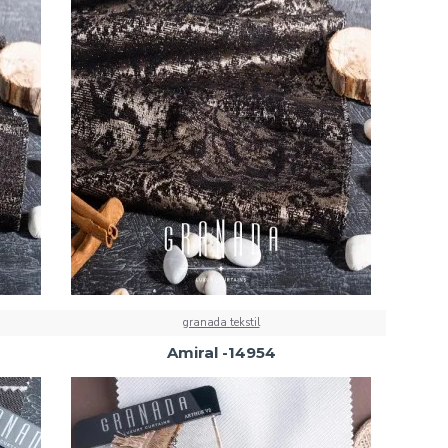
granada tekstil
Amiral -14954