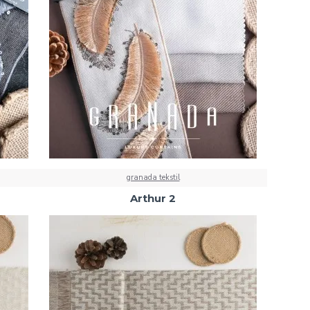
granada tekstil
Arthur 2