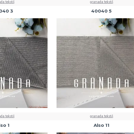
da tekstil
granada tekstil
040 3
40040 5
da tekstil
granada tekstil
lso 1
Also 11