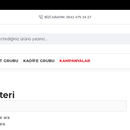
BIZI ARAYIN: 0541 475 34 27
T GRUBU
KADIFE GRUBU
KAMPANYALAR
teri
de ara
ra.