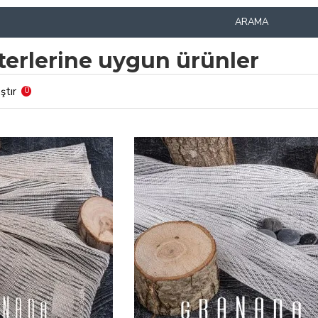
ARAMA
terlerine uygun ürünler
ştır
0