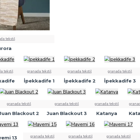
da tekstil
rora
a tekstil
granada tekstil
granada tekstil
granada tekstil
kadife
İpekkadife 1
İpekkadife 2
İpekkadife 3
granada tekstil
granada tekstil
granada tekstil
granad
Juan Blackout 2
Juan Blackout 3
Katanya
Kata
granada tekstil
granada tekstil
granada tekstil
emi 13