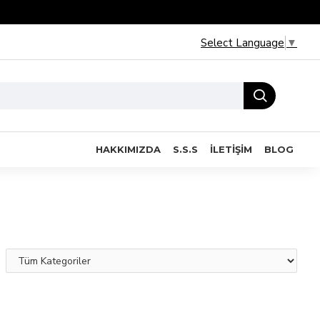
Select Language
▼
HAKKIMIZDA
S.S.S
İLETIŞIM
BLOG