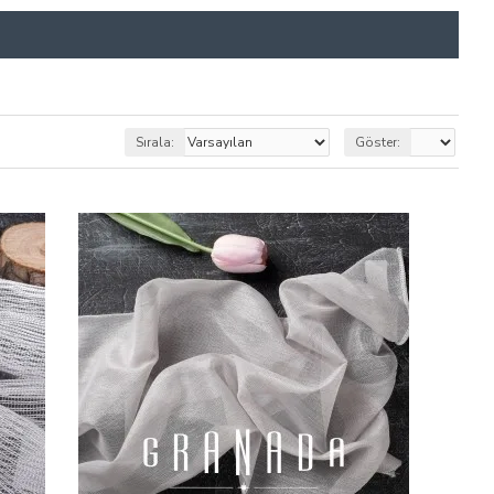
Sırala:
Göster: