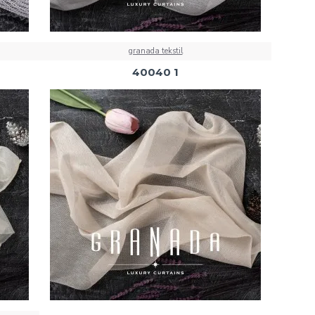
granada tekstil
40040 1