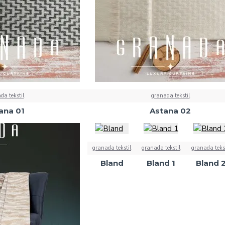
da tekstil
granada tekstil
ana 01
Astana 02
granada tekstil
granada tekstil
granada tekst
Bland
Bland 1
Bland 