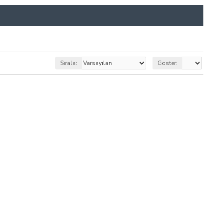
Sırala:
Göster: