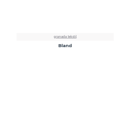
granada tekstil
Bland