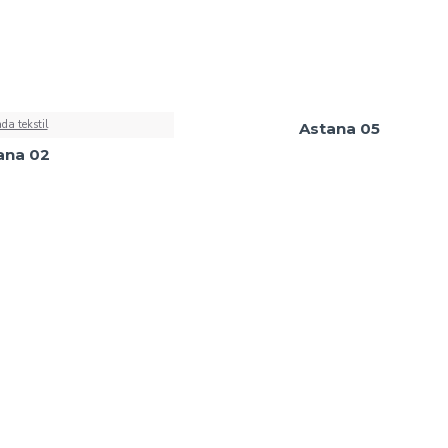
da tekstil
Astana 05
ana 02