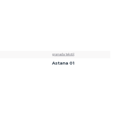
granada tekstil
Astana 01