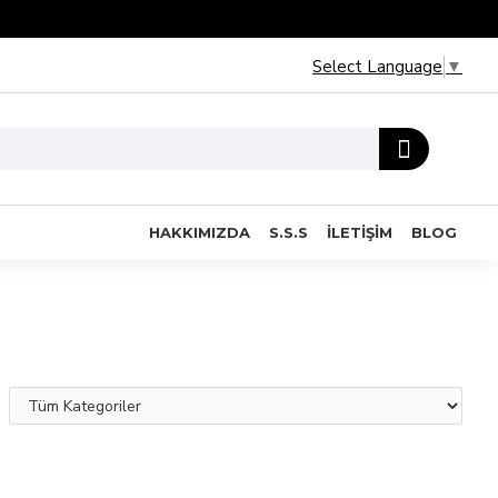
Select Language
▼
HAKKIMIZDA
S.S.S
İLETIŞIM
BLOG