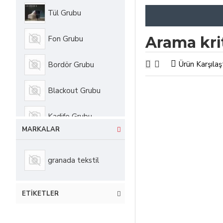
Tül Grubu
Arama kri
Fon Grubu
Ürün Karşılaş
Bordör Grubu
Blackout Grubu
Kadife Grubu
MARKALAR
granada tekstil
ETIKETLER