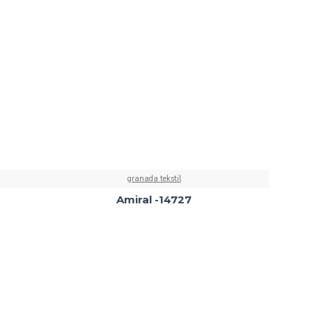
granada tekstil
Amiral -14727