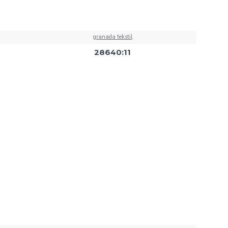
granada tekstil
28640:11