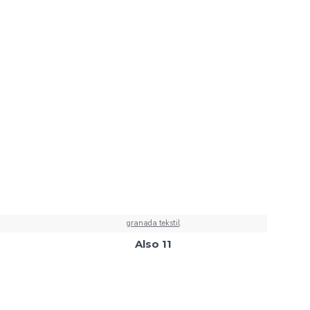
granada tekstil
Also 11