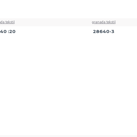
da tekstil
granada tekstil
40 :20
28640-3