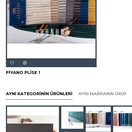
PİYANO PLİSE 1
AYNI KATEGORININ ÜRÜNLERI
AYNI MARKANIN ÜRÜNLE