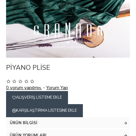
PİYANO PLİSE
0 yorum yapılmış.
-
Yorum Yap
ALIŞVERIŞ LISTEME EKLE
KARŞILAŞTIRMA LISTESINE EKLE
ÜRÜN BILGISI
ÜRÜN YORUMLARI