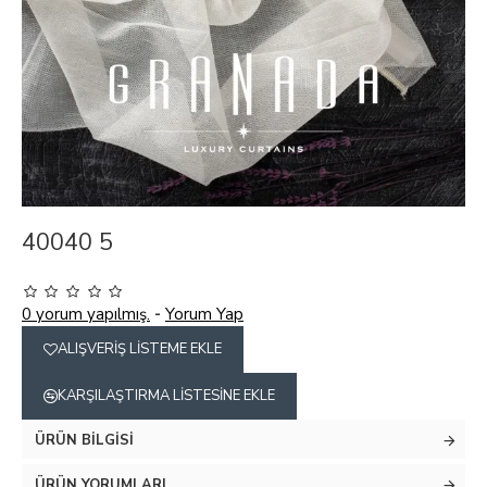
40040 5
0 yorum yapılmış.
-
Yorum Yap
ALIŞVERIŞ LISTEME EKLE
KARŞILAŞTIRMA LISTESINE EKLE
ÜRÜN BILGISI
ÜRÜN YORUMLARI