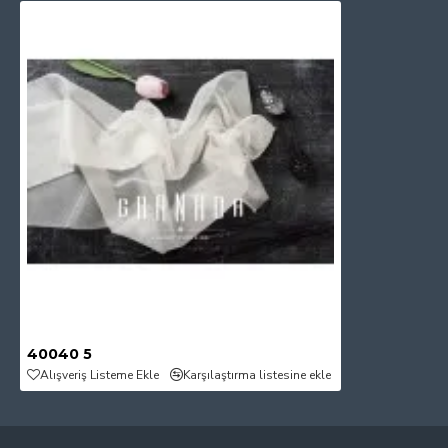
40040 5
Alışveriş Listeme Ekle
Karşılaştırma listesine ekle