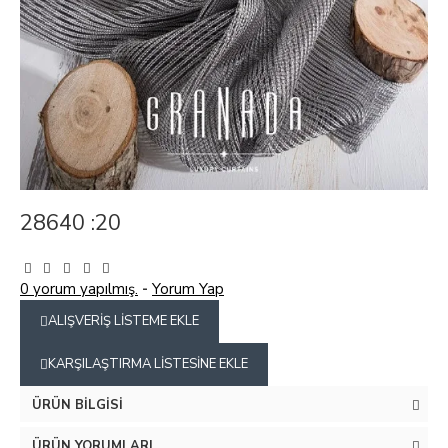
28640 :20
0 yorum yapılmış.
-
Yorum Yap
ALIŞVERIŞ LISTEME EKLE
KARŞILAŞTIRMA LISTESINE EKLE
ÜRÜN BILGISI
ÜRÜN YORUMLARI