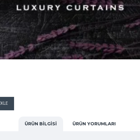
EKLE
ÜRÜN BILGISI
ÜRÜN YORUMLARI