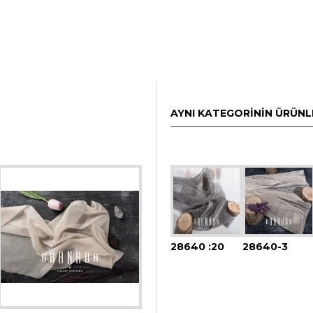
AYNI KATEGORININ ÜRÜNL
28640 :20
28640-3