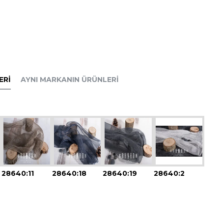
ERI
AYNI MARKANIN ÜRÜNLERI
28640:11
28640:18
28640:19
28640:2