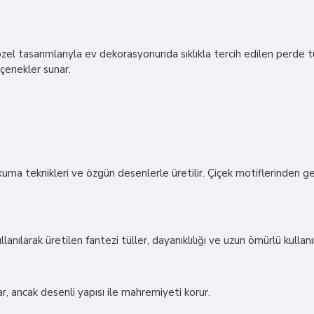
n özel tasarımlarıyla ev dekorasyonunda sıklıkla tercih edilen perde t
eçenekler sunar.
okuma teknikleri ve özgün desenlerle üretilir. Çiçek motiflerinden 
anılarak üretilen fantezi tüller, dayanıklılığı ve uzun ömürlü kullanı
r, ancak desenli yapısı ile mahremiyeti korur.