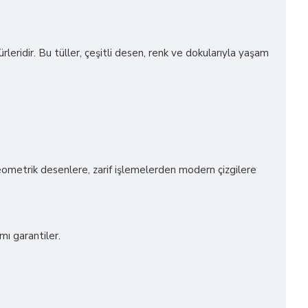
ürleridir. Bu tüller, çeşitli desen, renk ve dokularıyla yaşam
geometrik desenlere, zarif işlemelerden modern çizgilere
mı garantiler.