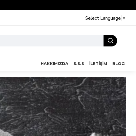
Select Language
▼
HAKKIMIZDA
S.S.S
İLETIŞIM
BLOG