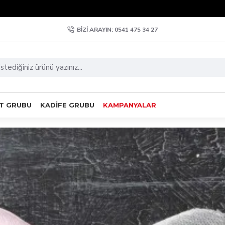
BIZI ARAYIN: 0541 475 34 27
T GRUBU
KADIFE GRUBU
KAMPANYALAR