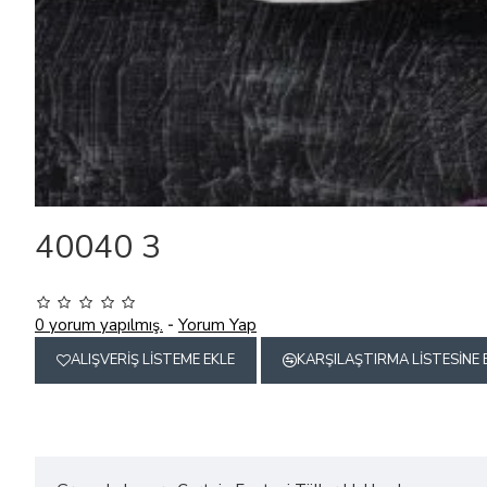
40040 3
0 yorum yapılmış.
-
Yorum Yap
ALIŞVERIŞ LISTEME EKLE
KARŞILAŞTIRMA LISTESINE 