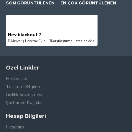
SON GÖRÜNTÜLENEN
EN ÇOK GÖRÜNTÜLENEN
Nev blackout 2
Alışveriş Listeme Ekle
Karşılaştırma listesine ekle
Özel Linkler
Hakkımızda
Teslimat Bilgileri
Gizlilik Sözleşmesi
Şartlar ve Koşullar
Hesap Bilgileri
Hesabım