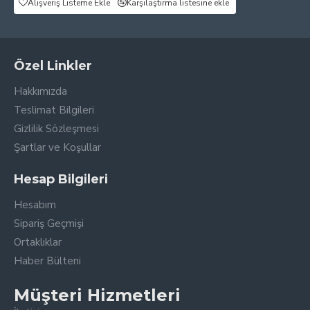
Alışveriş Listeme Ekle
Karşılaştırma listesine ekle
Özel Linkler
Hakkımızda
Teslimat Bilgileri
Gizlilik Sözleşmesi
Şartlar ve Koşullar
Hesap Bilgileri
Hesabım
Sipariş Geçmişi
Ortaklıklar
Haber Bülteni
Müşteri Hizmetleri