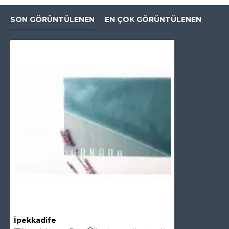
SON GÖRÜNTÜLENEN
EN ÇOK GÖRÜNTÜLENEN
İpekkadife