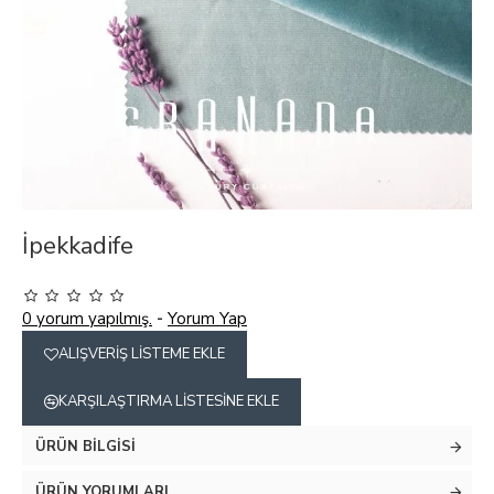
İpekkadife
0 yorum yapılmış.
-
Yorum Yap
ALIŞVERIŞ LISTEME EKLE
KARŞILAŞTIRMA LISTESINE EKLE
ÜRÜN BILGISI
ÜRÜN YORUMLARI